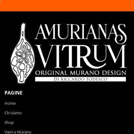
PAGINE
Home
Chi siamo
Shop
Vieni a Murano