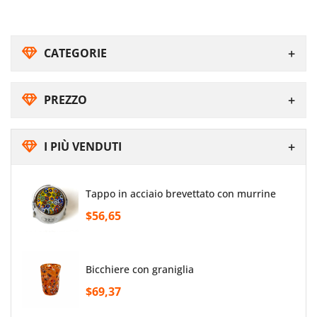
CATEGORIE
PREZZO
I PIÙ VENDUTI
tappo in acciaio brevettato con murrine
$56,65
bicchiere con graniglia
$69,37