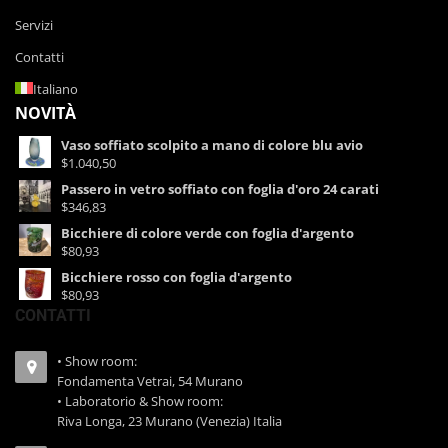
Servizi
Contatti
Italiano
NOVITÀ
Vaso soffiato scolpito a mano di colore blu avio
$1.040,50
Passero in vetro soffiato con foglia d'oro 24 carati
$346,83
Bicchiere di colore verde con foglia d'argento
$80,93
Bicchiere rosso con foglia d'argento
$80,93
CONTATTI
• Show room:
Fondamenta Vetrai, 54 Murano
• Laboratorio & Show room:
Riva Longa, 23 Murano (Venezia) Italia