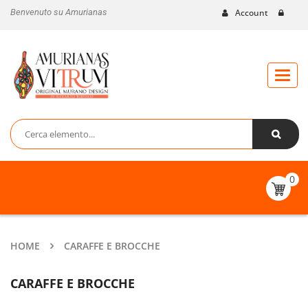
Benvenuto su Amurianas
Account
Toggl
naviga
0
HOME
CARAFFE E BROCCHE
CARAFFE E BROCCHE