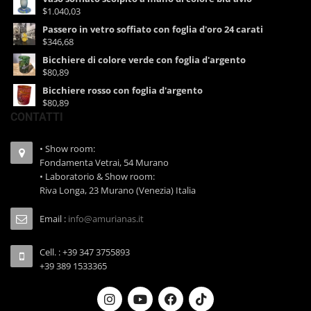
$1.040,03
Passero in vetro soffiato con foglia d'oro 24 carati
$346,68
Bicchiere di colore verde con foglia d'argento
$80,89
Bicchiere rosso con foglia d'argento
$80,89
CONTATTI
• Show room:
Fondamenta Vetrai, 54 Murano
• Laboratorio & Show room:
Riva Longa, 23 Murano (Venezia) Italia
Email :
info@amurianas.it
Cell. : +39 347 3755893
+39 389 1533365