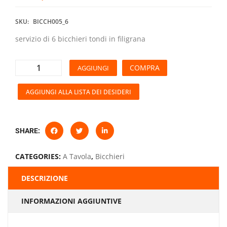
SKU:
BICCH005_6
servizio di 6 bicchieri tondi in filigrana
COMPRA
AGGIUNGI
AGGIUNGI ALLA LISTA DEI DESIDERI
SHARE:
CATEGORIES:
A Tavola
,
Bicchieri
DESCRIZIONE
INFORMAZIONI AGGIUNTIVE