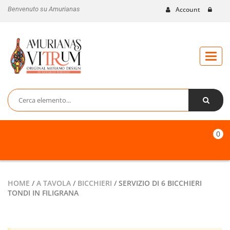
Benvenuto su Amurianas
Account
Toggl
naviga
0
HOME
/
A TAVOLA
/
BICCHIERI
/ SERVIZIO DI 6 BICCHIERI
TONDI IN FILIGRANA