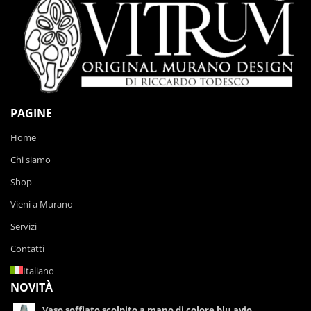
PAGINE
Home
Chi siamo
Shop
Vieni a Murano
Servizi
Contatti
Italiano
NOVITÀ
Vaso soffiato scolpito a mano di colore blu avio