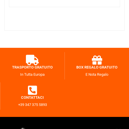
TRASPORTO GRATUITO
BOX REGALO GRATUITO
In Tutta Europa
E Nota Regalo
CONTATTACI
+39 347 375 5893