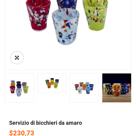
🔍
Servizio di bicchieri da amaro
$230,73