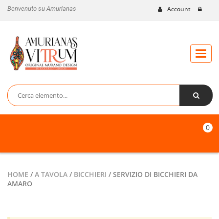
Benvenuto su Amurianas
Account
Toggl
naviga
0
HOME
/
A TAVOLA
/
BICCHIERI
/ SERVIZIO DI BICCHIERI DA
AMARO