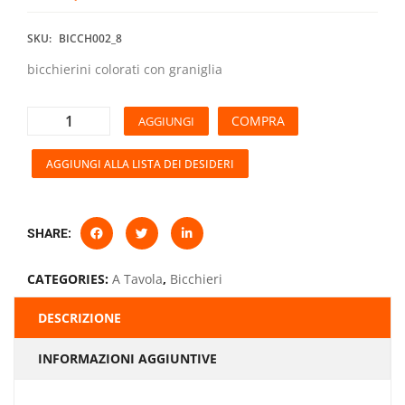
SKU:
BICCH002_8
bicchierini colorati con graniglia
COMPRA
AGGIUNGI
AGGIUNGI ALLA LISTA DEI DESIDERI
SHARE:
CATEGORIES:
A Tavola
,
Bicchieri
DESCRIZIONE
INFORMAZIONI AGGIUNTIVE