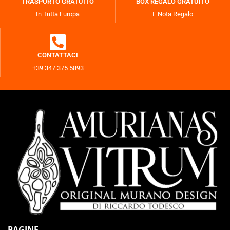
TRASPORTO GRATUITO
BOX REGALO GRATUITO
In Tutta Europa
E Nota Regalo
CONTATTACI
+39 347 375 5893
PAGINE