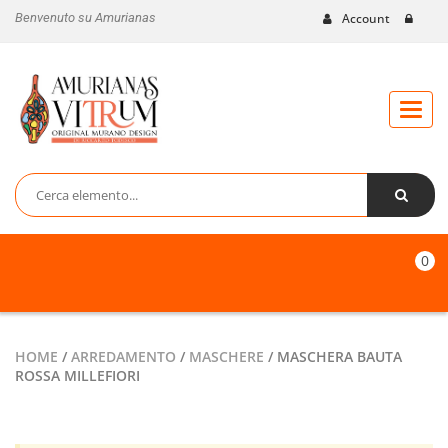
Benvenuto su Amurianas
Account
Toggl
naviga
0
HOME
/
ARREDAMENTO
/
MASCHERE
/ MASCHERA BAUTA
ROSSA MILLEFIORI