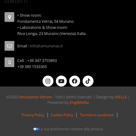
CONTATTI
• Show room:
Fondamenta Vetrai, 54 Murano
• Laboratorio & Show room:
Riva Longa, 23 Murano (Venezia) Italia
Email :
info@amurianas.it
Cell. : +39 347 3755893
+39 389 1533365
©2023
Amurianas Vitrum
- Tutti i diritti riservati. | Design by
IXELLE
|
Powered by
EngiMedia
Privacy Policy
Cookie Policy
Termini e condizioni
Le tue preferenze relative alla privacy