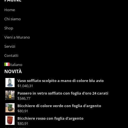
Home
Chi siamo
Shop
Vieni a Murano
Servizi
Contatti
Italiano
NOVITÀ
Vaso soffiato scolpito a mano di colore blu avio
$1.040,31
Passero in vetro soffiato con foglia d'oro 24 carati
$346,77
Bicchiere di colore verde con foglia d'argento
$80,91
Bicchiere rosso con foglia d'argento
$80,91