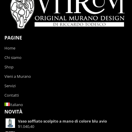
PAGINE
Home
Chi siamo
Shop
Vieni a Murano
Servizi
Contatti
Italiano
NOVITÀ
Vaso soffiato scolpito a mano di colore blu avio
$1.040,40