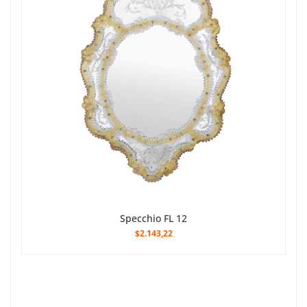
Specchio FL 12
$2.143,22