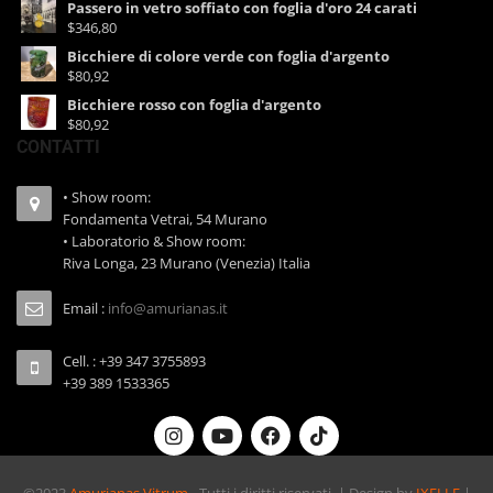
Passero in vetro soffiato con foglia d'oro 24 carati
$346,80
Bicchiere di colore verde con foglia d'argento
$80,92
Bicchiere rosso con foglia d'argento
$80,92
CONTATTI
• Show room:
Fondamenta Vetrai, 54 Murano
• Laboratorio & Show room:
Riva Longa, 23 Murano (Venezia) Italia
Email :
info@amurianas.it
Cell. : +39 347 3755893
+39 389 1533365