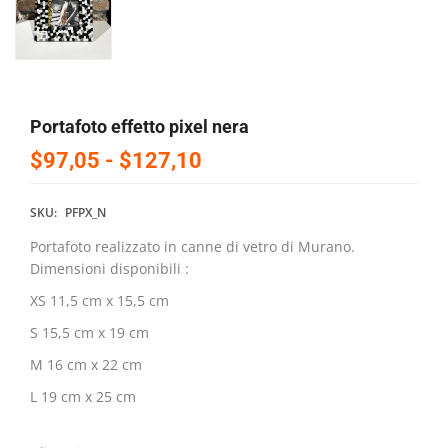
Portafoto effetto pixel nera
$97,05
-
$127,10
SKU:
PFPX_N
Portafoto realizzato in canne di vetro di Murano.
Dimensioni disponibili :
XS 11,5 cm x 15,5 cm
S 15,5 cm x 19 cm
M 16 cm x 22 cm
L 19 cm x 25 cm