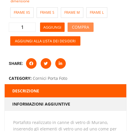
dimensione
FRAME XS
FRAME S
FRAME M
FRAME L
COMPRA
AGGIUNGI
AGGIUNGI ALLA LISTA DEI DESIDERI
SHARE:
CATEGORY:
Cornici Porta Foto
DESCRIZIONE
INFORMAZIONI AGGIUNTIVE
Portafoto realizzato in canne di vetro di Murano,
inserendo gli elementi di vetro uno ad uno come per