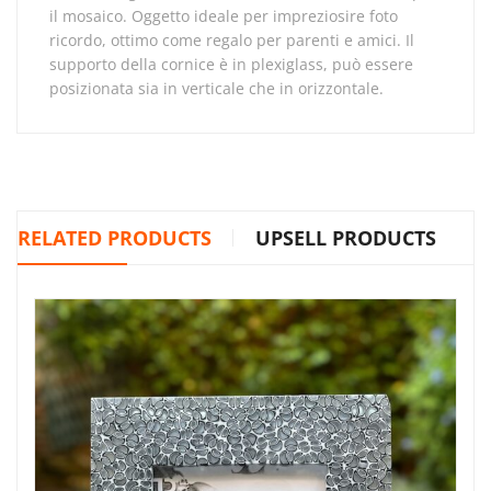
il mosaico. Oggetto ideale per impreziosire foto
ricordo, ottimo come regalo per parenti e amici. Il
supporto della cornice è in plexiglass, può essere
posizionata sia in verticale che in orizzontale.
RELATED PRODUCTS
UPSELL PRODUCTS