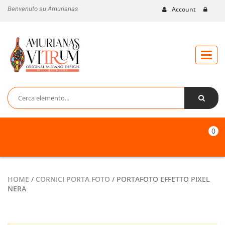
Benvenuto su Amurianas
Account
Toggl
naviga
0
HOME
/
CORNICI PORTA FOTO
/ PORTAFOTO EFFETTO PIXEL
NERA