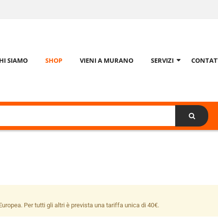
HI SIAMO
SHOP
VIENI A MURANO
SERVIZI
CONTAT
uropea. Per tutti gli altri è prevista una tariffa unica di 40€.