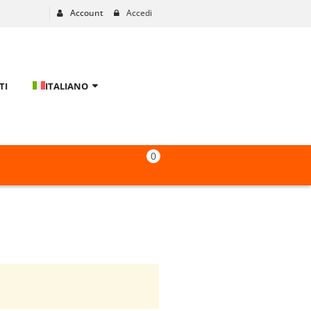
Account
Accedi
TI
ITALIANO
0