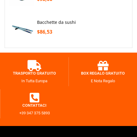
bacchette da sushi
$86,53
TRASPORTO GRATUITO
BOX REGALO GRATUITO
In Tutta Europa
E Nota Regalo
CONTATTACI
+39 347 375 5893