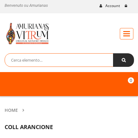
Benvenuto su Amurianas
Account
Toggl
naviga
0
HOME
COLL ARANCIONE