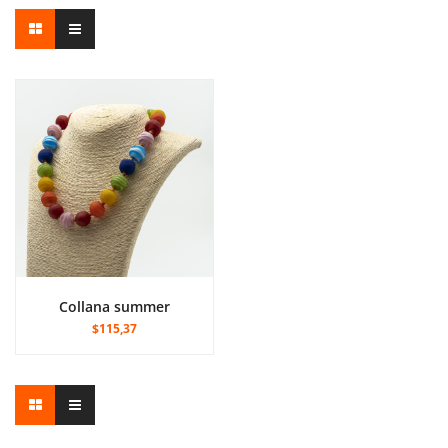
collana summer
$115,37