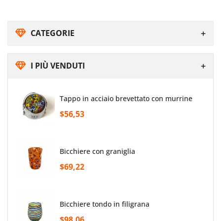
CATEGORIE
I PIÙ VENDUTI
tappo in acciaio brevettato con murrine
$56,53
bicchiere con graniglia
$69,22
bicchiere tondo in filigrana
$98,06