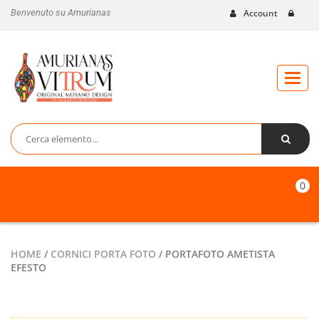
Benvenuto su Amurianas
Account
Toggl
naviga
0
HOME
/
CORNICI PORTA FOTO
/ PORTAFOTO AMETISTA
EFESTO