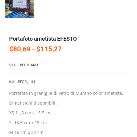
Portafoto ametista EFESTO
$80,69
-
$115,27
SKU:
PFGR_AMT
KU:
PFGR_LILL
Portafoto in graniglia di vetro di Murano color ametista.
Dimensioni disponibili :
XS 11,5 cm x 15,5 cm
S 15,5 cm x 19 cm
M 16 cm x 22 cm