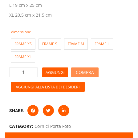
L 19 cm x 25 cm
XL 20,5 cm x 21,5 cm
dimensione
FRAME XS
FRAME S
FRAME M
FRAME L
FRAME XL
COMPRA
AGGIUNGI
AGGIUNGI ALLA LISTA DEI DESIDERI
SHARE:
CATEGORY:
Cornici Porta Foto