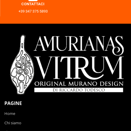
CONTATTACI
+39 347 375 5893
PAGINE
Home
Chi siamo