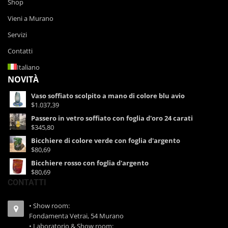
Shop
Vieni a Murano
Servizi
Contatti
Italiano
NOVITÀ
Vaso soffiato scolpito a mano di colore blu avio
$1.037,39
Passero in vetro soffiato con foglia d'oro 24 carati
$345,80
Bicchiere di colore verde con foglia d'argento
$80,69
Bicchiere rosso con foglia d'argento
$80,69
CONTATTI
• Show room:
Fondamenta Vetrai, 54 Murano
• Laboratorio & Show room: